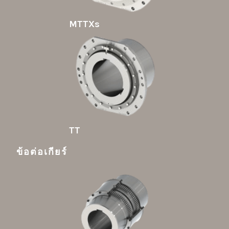
MTTXs
TT
ข้อต่อเกียร์