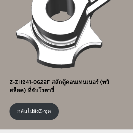
Z-ZH941-0622F
สลักตู้คอนเทนเนอร์ (ทวิ
สล็อค) ที่จับโรตารี่
กลับไปยังZ-ชุด