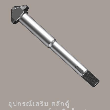
อุปกรณ์เสริม สลักตู้