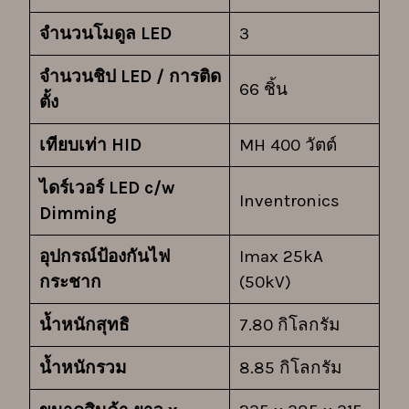
จำนวนโมดูล LED
3
จำนวนชิป LED / การติด
66 ชิ้น
ตั้ง
เทียบเท่า HID
MH 400 วัตต์
ไดร์เวอร์ LED c/w
Inventronics
Dimming
อุปกรณ์ป้องกันไฟ
Imax 25kA
กระชาก
(50kV)
น้ำหนักสุทธิ
7.80 กิโลกรัม
น้ำหนักรวม
8.85 กิโลกรัม