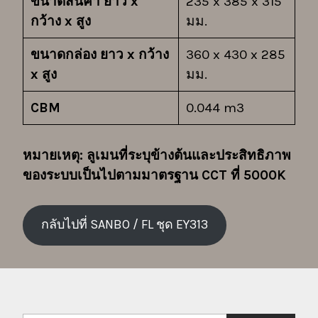
ขนาดสินค้า ยาว x
235 x 385 x 315
กว้าง x สูง
มม.
ขนาดกล่อง ยาว x กว้าง
360 x 430 x 285
x สูง
มม.
CBM
0.044 m3
หมายเหตุ: ลูเมนที่ระบุข้างต้นและประสิทธิภาพ
ของระบบเป็นไปตามมาตรฐาน CCT ที่ 5000K
กลับไปที่ SANBO / FL ชุด EY313