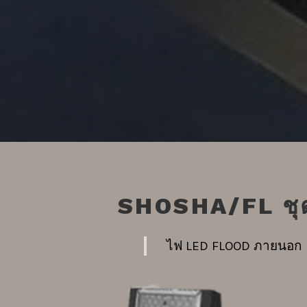
SHOSHA/FL ชุ
ไฟ LED FLOOD ภายนอก