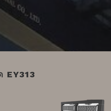
ด EY313