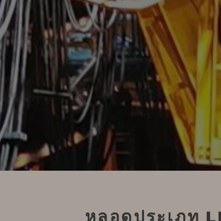
หลอดประเภท L