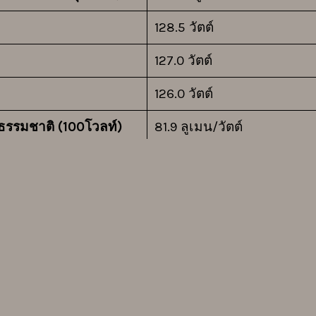
128.5 วัตต์
127.0 วัตต์
126.0 วัตต์
ธรรมชาติ (100โวลท์)
81.9 ลูเมน/วัตต์
าะ (200โวลท์)
82.9 ลูเมน/วัตต์
าะ (242โวลท์)
83.5 ลูเมน/วัตต์
60,000 ชั่วโมง (อัตราการบำ
เทียบเท่ากับ 3,000K (ประ
Ra80