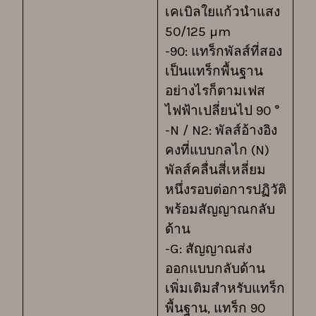
เคเบิลใยแก้วนำแสง
50/125 µm
-90: แทร็กพัลส์ที่สอง
เป็นแทร็กพื้นฐาน
อย่างไรก็ตามเฟส
ไฟฟ้าเปลี่ยนไป 90 °
-N / N2: พัลส์อ้างอิง
คงที่แบบกลไก (N)
พัลส์คลื่นสี่เหลี่ยม
หนึ่งรอบต่อการปฏิวัติ
พร้อมสัญญาณกลับ
ด้าน
-G: สัญญาณส่ง
ออกแบบกลับด้าน
เพิ่มเติมสำหรับแทร็ก
พื้นฐาน, แทร็ก 90