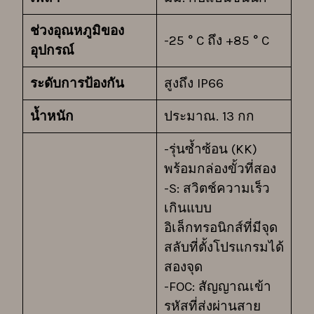
ช่วงอุณหภูมิของ
-25 ° C ถึง +85 ° C
อุปกรณ์
ระดับการป้องกัน
สูงถึง IP66
น้ำหนัก
ประมาณ. 13 กก
-รุ่นซ้ำซ้อน (KK)
พร้อมกล่องขั้วที่สอง
-S: สวิตช์ความเร็ว
เกินแบบ
อิเล็กทรอนิกส์ที่มีจุด
สลับที่ตั้งโปรแกรมได้
สองจุด
-FOC: สัญญาณเข้า
รหัสที่ส่งผ่านสาย