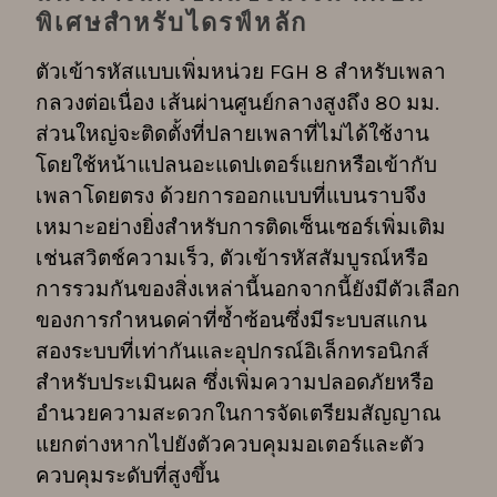
พิเศษสำหรับไดรฟ์หลัก
ตัวเข้ารหัสแบบเพิ่มหน่วย FGH 8 สำหรับเพลา
กลวงต่อเนื่อง เส้นผ่านศูนย์กลางสูงถึง 80 มม.
ส่วนใหญ่จะติดตั้งที่ปลายเพลาที่ไม่ได้ใช้งาน
โดยใช้หน้าแปลนอะแดปเตอร์แยกหรือเข้ากับ
เพลาโดยตรง ด้วยการออกแบบที่แบนราบจึง
เหมาะอย่างยิ่งสำหรับการติดเซ็นเซอร์เพิ่มเติม
เช่นสวิตช์ความเร็ว, ตัวเข้ารหัสสัมบูรณ์หรือ
การรวมกันของสิ่งเหล่านี้นอกจากนี้ยังมีตัวเลือก
ของการกำหนดค่าที่ซ้ำซ้อนซึ่งมีระบบสแกน
สองระบบที่เท่ากันและอุปกรณ์อิเล็กทรอนิกส์
สำหรับประเมินผล ซึ่งเพิ่มความปลอดภัยหรือ
อำนวยความสะดวกในการจัดเตรียมสัญญาณ
แยกต่างหากไปยังตัวควบคุมมอเตอร์และตัว
ควบคุมระดับที่สูงขึ้น