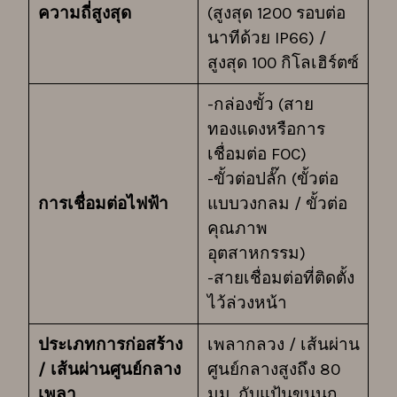
ความถี่สูงสุด
(สูงสุด 1200 รอบต่อ
นาทีด้วย IP66) /
สูงสุด 100 กิโลเฮิร์ตซ์
-กล่องขั้ว (สาย
ทองแดงหรือการ
เชื่อมต่อ FOC)
-ขั้วต่อปลั๊ก (ขั้วต่อ
การเชื่อมต่อไฟฟ้า
แบบวงกลม / ขั้วต่อ
คุณภาพ
อุตสาหกรรม)
-สายเชื่อมต่อที่ติดตั้ง
ไว้ล่วงหน้า
ประเภทการก่อสร้าง
เพลากลวง / เส้นผ่าน
/ เส้นผ่านศูนย์กลาง
ศูนย์กลางสูงถึง 80
เพลา
มม. กับแป้นขนนก