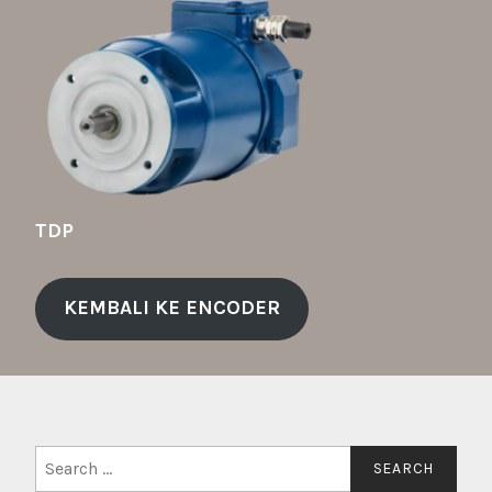
TDP
KEMBALI KE ENCODER
Search
for: