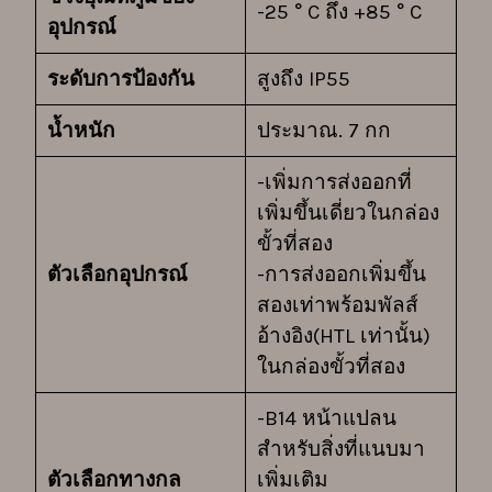
-25 ° C ถึง +85 ° C
อุปกรณ์
ระดับการป้องกัน
สูงถึง IP55
น้ำหนัก
ประมาณ. 7 กก
-เพิ่มการส่งออกที่
เพิ่มขึ้นเดี่ยวในกล่อง
ขั้วที่สอง
ตัวเลือกอุปกรณ์
-การส่งออกเพิ่มขึ้น
สองเท่าพร้อมพัลส์
อ้างอิง(HTL เท่านั้น)
ในกล่องขั้วที่สอง
-B14 หน้าแปลน
สำหรับสิ่งที่แนบมา
ตัวเลือกทางกล
เพิ่มเติม