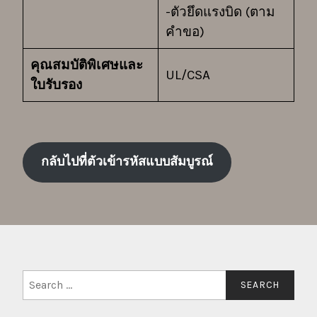
-ตัวยึดแรงบิด (ตาม
คำขอ)
คุณสมบัติพิเศษและ
UL/CSA
ใบรับรอง
กลับไปที่ตัวเข้ารหัสแบบสัมบูรณ์
Search
for: