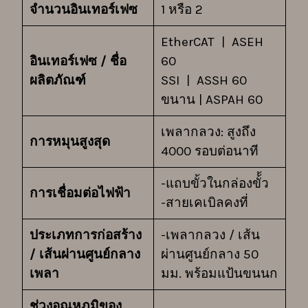
จำนวนอินเทอร์เฟซ
1 หรือ 2
EtherCAT | ASEH
อินเทอร์เฟซ / ชื่อ
60
ผลิตภัณฑ์
SSI | ASSH 60
ขนาน | ASPAH 60
เพลากลวง: สูงถึง
การหมุนสูงสุด
4000 รอบต่อนาที
-แถบขั้วในกล่องขั้้ว
การเชื่อมต่อไฟฟ้า
-สายเคเบิลคงที่
ประเภทการก่อสร้าง
-เพลากลวง / เส้น
/ เส้นผ่านศูนย์กลาง
ผ่านศูนย์กลาง 50
เพลา
มม. พร้อมแป้นขนนก
ช่วงอุณหภูมิของ