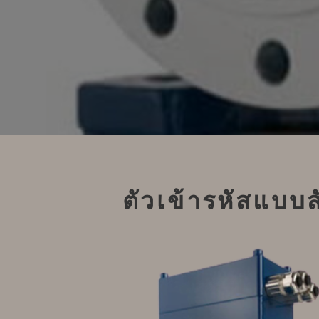
ตัวเข้ารหัสแบบส