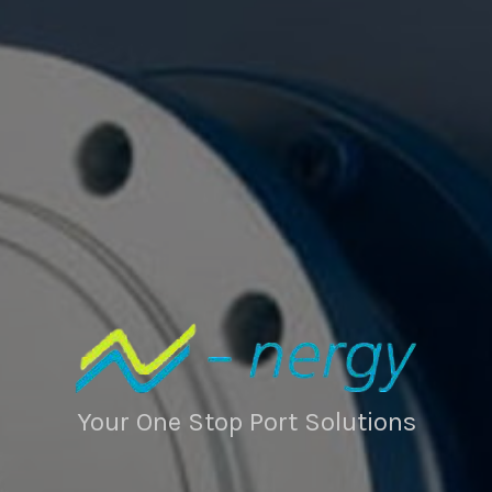
Your One Stop Port Solutions