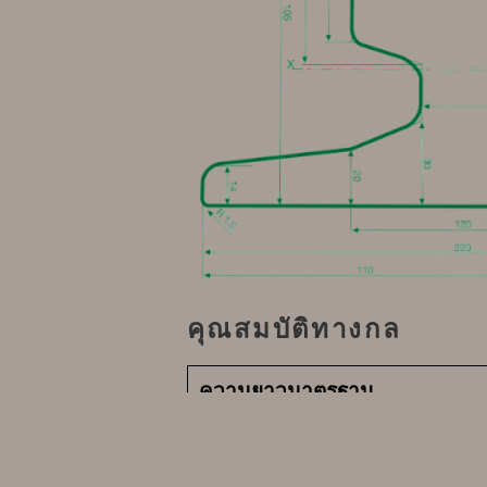
คุณสมบัติทางกล
ความยาวมาตรฐาน
การยืดตัว (%)