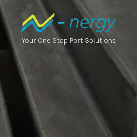
Your One Stop Port Solutions