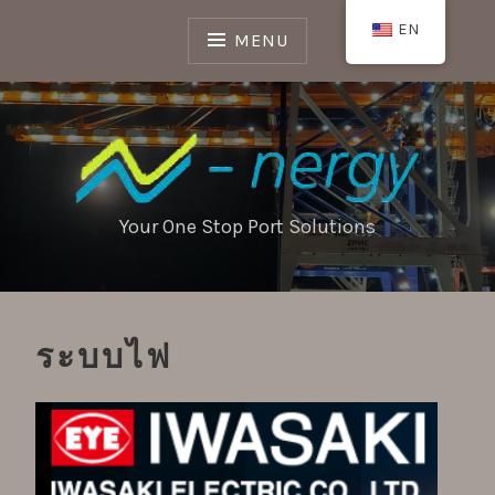
Skip
EN
to
MENU
content
Your One Stop Port Solutions
ระบบไฟ