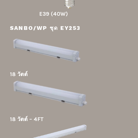
E39 (40W)
SANBO/WP ชุด EY253
18 วัตต์
18 วัตต์ – 4FT