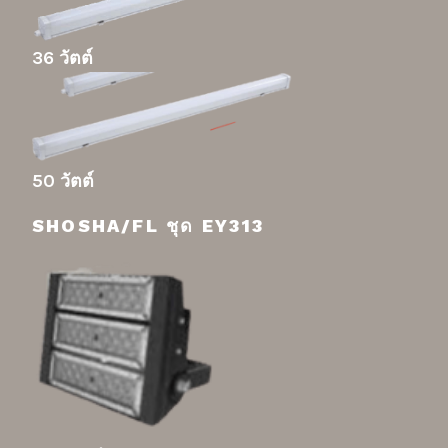
36 วัตต์
50 วัตต์
SHOSHA/FL ชุด EY313