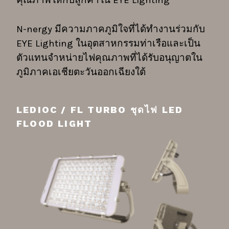
คุณภาพให้กับลูกค้าใน EYE Lighting
N-nergy มีความภาคภูมิใจที่ได้ทำงานร่วมกับ
EYE Lighting ในอุตสาหกรรมท่าเรือและเป็น
ตัวแทนจำหน่ายไฟคุณภาพที่ได้รับอนุญาตใน
ภูมิภาคเอเชียตะวันออกเฉียงใต้
LEDIOC / FL TURBO ชุดไฟ LED
FLOOD LIGHT