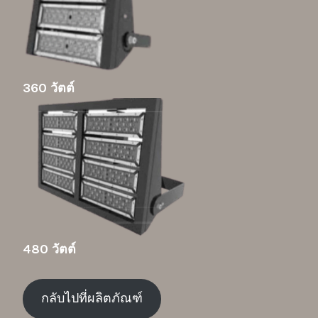
360 วัตต์
480 วัตต์
กลับไปที่ผลิตภัณฑ์