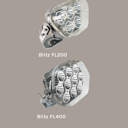
Blitz FL200
Blitz FL400