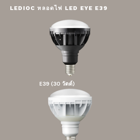
LEDIOC หลอดไฟ LED EYE E39
E39 (30 วัตต์)