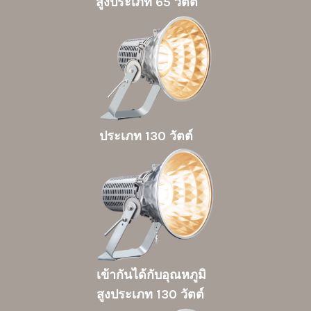
สูงประเภท 65 วัตต์
ประเภท 130 วัตต์
เข้ากันได้กับอุณหภูมิ
สูงประเภท 130 วัตต์