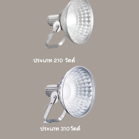
ประเภท 210 วัตต์
ประเภท 310วัตต์