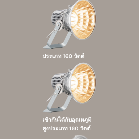
ประเภท 160 วัตต์
เข้ากันได้กับอุณหภูมิ
สูงประเภท 160 วัตต์