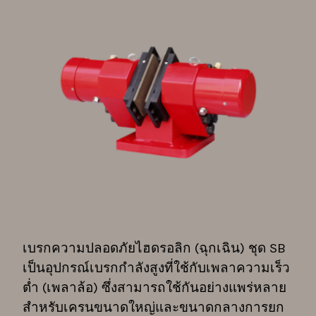
เบรกความปลอดภัยไฮดรอลิก (ฉุกเฉิน) ชุด SB
เป็นอุปกรณ์เบรกกำลังสูงที่ใช้กับเพลาความเร็ว
ต่ำ (เพลาล้อ) ซึ่งสามารถใช้กันอย่างแพร่หลาย
สำหรับเครนขนาดใหญ่และขนาดกลางการยก