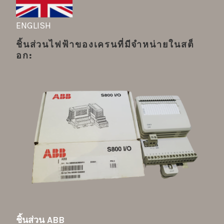
ENGLISH
ชิ้นส่วนไฟฟ้าของเครนที่มีจำหน่ายในสต็
อก:
ชิ้นส่วน ABB